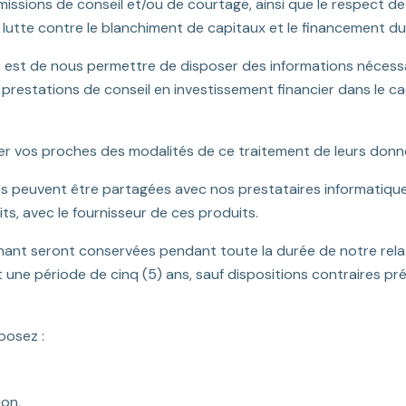
issions de conseil et/ou de courtage, ainsi que le respect de 
utte contre le blanchiment de capitaux et le financement du
nt est de nous permettre de disposer des informations nécess
prestations de conseil en investissement financier dans le ca
er vos proches des modalités de ce traitement de leurs donn
es peuvent être partagées avec nos prestataires informatique
ts, avec le fournisseur de ces produits.
nt seront conservées pendant toute la durée de notre relat
 une période de cinq (5) ans, sauf dispositions contraires 
posez :
ion,