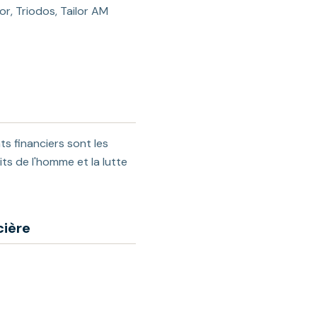
or, Triodos, Tailor AM
s financiers sont les
its de l'homme et la lutte
cière