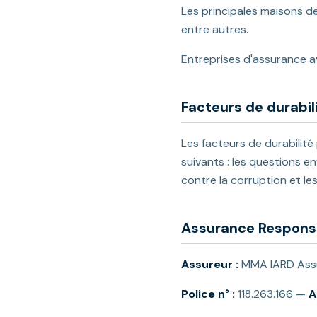
Les principales maisons de
entre autres.
Entreprises d'assurance ave
Facteurs de durabil
Les facteurs de durabilité
suivants : les questions e
contre la corruption et le
Assurance Responsab
Assureur :
MMA IARD Assu
Police n° :
118.263.166 —
A