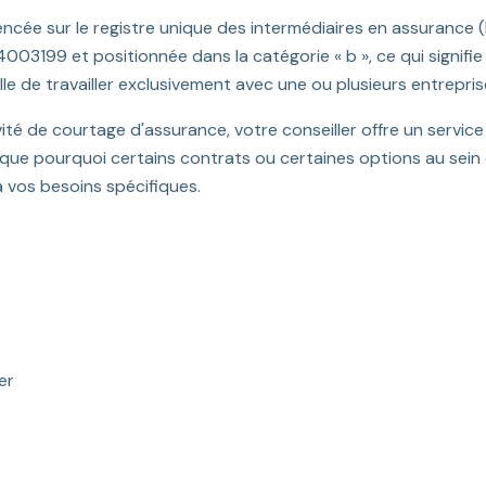
encée sur le registre unique des intermédiaires en assurance 
24003199 et positionnée dans la catégorie « b », ce qui signifie
le de travailler exclusivement avec une ou plusieurs entrepri
vité de courtage d'assurance, votre conseiller offre un serv
lique pourquoi certains contrats ou certaines options au sein
à vos besoins spécifiques.
er