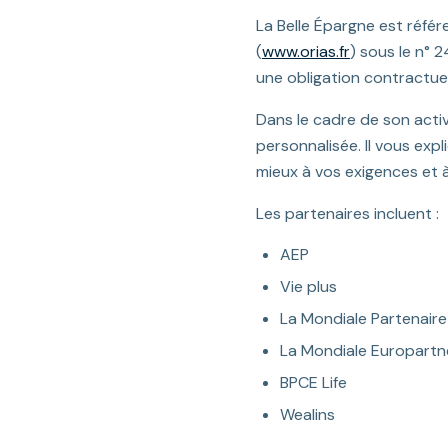
La Belle Épargne est référ
(
www.orias.fr
) sous le n° 
une obligation contractuel
Dans le cadre de son acti
personnalisée. Il vous exp
mieux à vos exigences et 
Les partenaires incluent :
AEP
Vie plus
La Mondiale Partenaire
La Mondiale Europartn
BPCE Life
Wealins