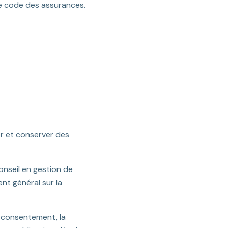
e code des assurances.
er et conserver des
nseil en gestion de
nt général sur la
e consentement, la