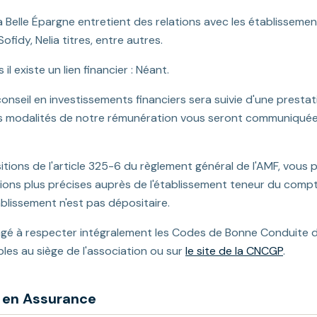
La Belle Épargne entretient des relations avec les établissemen
fidy, Nelia titres, entre autres.
il existe un lien financier : Néant.
onseil en investissements financiers sera suivie d'une prestat
les modalités de notre rémunération vous seront communiquées
ions de l'article 325-6 du règlement général de l'AMF, vous p
ons plus précises auprès de l'établissement teneur du comp
blissement n'est pas dépositaire.
gagé à respecter intégralement les Codes de Bonne Conduite 
es au siège de l'association ou sur
le site de la CNCGP
.
r en Assurance