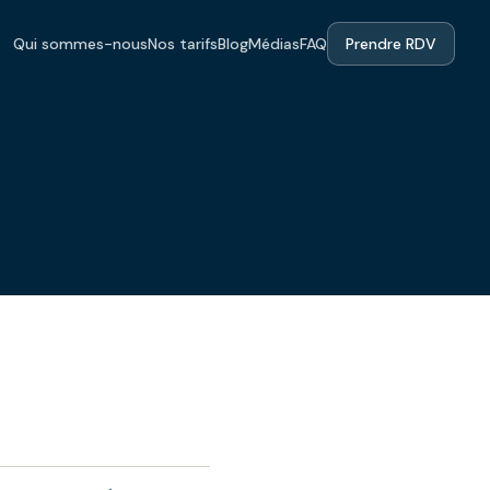
Qui sommes-nous
Nos tarifs
Blog
Médias
FAQ
Prendre RDV