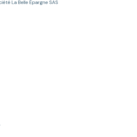
ociété La Belle Épargne SAS
.