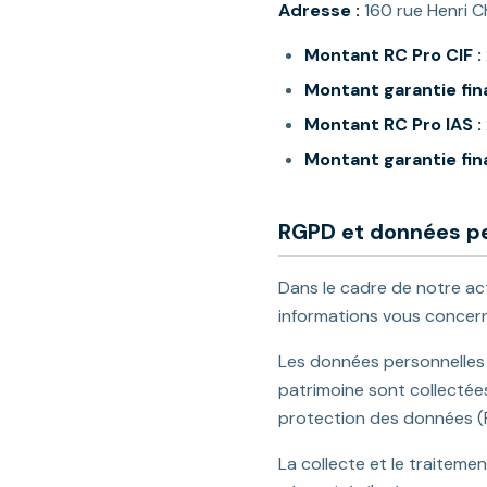
Adresse :
160 rue Henri C
Montant RC Pro CIF :
Montant garantie fina
Montant RC Pro IAS :
Montant garantie fina
RGPD et données pe
Dans le cadre de notre ac
informations vous concer
Les données personnelles 
patrimoine sont collectée
protection des données (
La collecte et le traitem