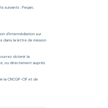
ts suivants : Peqan,
ion d'intermédiation sur
 dans la lettre de mission
ourrez obtenir la
te, ou directement auprès
de la CNCGP-CIF et de