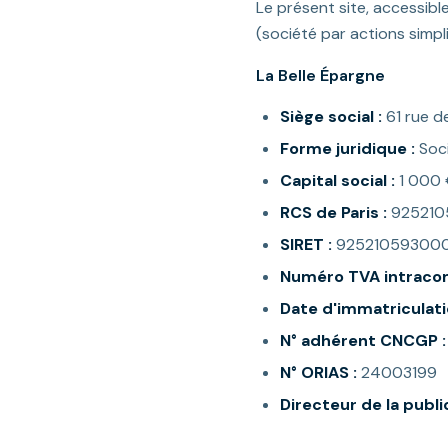
Le présent site, accessibl
(société par actions simpli
La Belle Épargne
Siège social :
61 rue d
Forme juridique :
Soci
Capital social :
1 000
RCS de Paris :
925210
SIRET :
925210593000
Numéro TVA intraco
Date d'immatriculati
N° adhérent CNCGP :
N° ORIAS :
24003199
Directeur de la publi