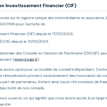
 en Investissement Financier (CIF)
encée sur le registre unique des intermédiaires en assurance, 
4003199 pour l'activité de :
ement Financier (CIF) depuis le 17/05/2024,
(COA) depuis le 31/05/2024.
tionale des Conseils en Gestion de Patrimoine (CNCGP), ass
anciers (
www.cncgp.fr
).
ous avons opté pour un modèle de conseil indépendant. Conf
re rémunération provient exclusivement des honoraires de co
part de partenaires, évitant ainsi toute rétrocession de frai
jectivité de nos conseils.
re ouverte, ce qui signifie que nous avons accès à un large 
marché.