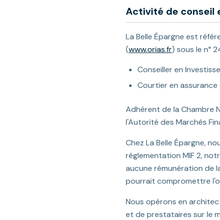
Activité de conseil
La Belle Épargne est référ
(
www.orias.fr
) sous le n° 2
Conseiller en Investiss
Courtier en assurance 
Adhérent de la Chambre Na
l'Autorité des Marchés Fin
Chez La Belle Épargne, n
réglementation MIF 2, not
aucune rémunération de la 
pourrait compromettre l'ob
Nous opérons en architectu
et de prestataires sur le 