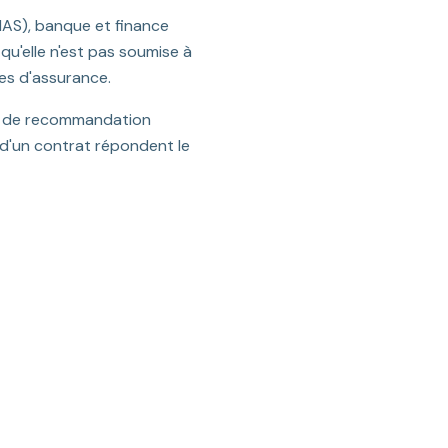
(IAS), banque et finance
 qu'elle n'est pas soumise à
ses d'assurance.
ice de recommandation
 d'un contrat répondent le