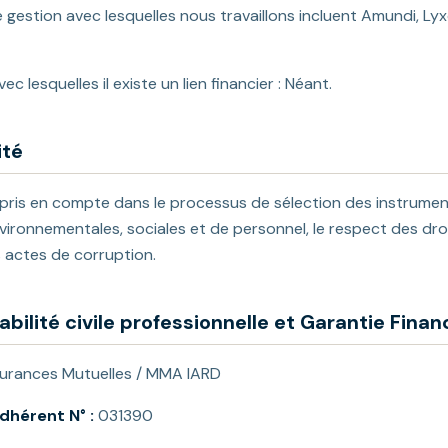
 gestion avec lesquelles nous travaillons incluent Amundi, Lyx
c lesquelles il existe un lien financier : Néant.
ité
 pris en compte dans le processus de sélection des instrument
nvironnementales, sociales et de personnel, le respect des dro
s actes de corruption.
ilité civile professionnelle et Garantie Finan
rances Mutuelles / MMA IARD
dhérent N° :
031390