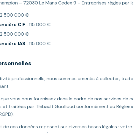
hampion – 72030 Le Mans Cedex 9 – Entreprises régies par l
2 500 000 €
ncière CIF :
115 000 €
2 500 000 €
ncière IAS :
115 000 €
rsonnelles
tivité professionnelle, nous sommes amenés à collecter, trait
nant.
que vous nous fournissez dans le cadre de nos services de co
s et traitées par Thibault Goullioud conformément au Règleme
RGPD).
ent de ces données reposent sur diverses bases légales : votr