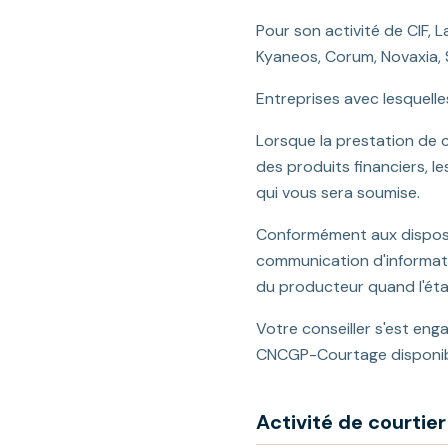
Pour son activité de CIF, 
Kyaneos, Corum, Novaxia, So
Entreprises avec lesquelles 
Lorsque la prestation de c
des produits financiers, 
qui vous sera soumise.
Conformément aux disposit
communication d'informati
du producteur quand l'éta
Votre conseiller s'est en
CNCGP-Courtage disponibl
Activité de courtie