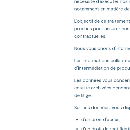
nécessité d'exécuter nos m
notamment en matière de l
L'objectif de ce traiteme
proches pour assurer nos 
contractuelles.
Nous vous prions d'inform
Les informations collecté
d'intermédiation de produi
Les données vous concerna
ensuite archivées pendant
de litige.
Sur ces données, vous dis
d'un droit d'accès,
d'un droit de rectificat