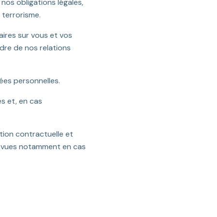
nos obligations légales,
 terrorisme.
aires sur vous et vos
dre de nos relations
ées personnelles.
s et, en cas
ion contractuelle et
prévues notamment en cas