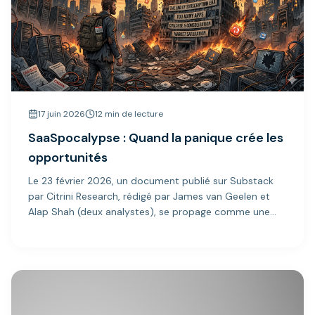
17 juin 2026
12 min de lecture
SaaSpocalypse : Quand la panique crée les
opportunités
Le 23 février 2026, un document publié sur Substack
par Citrini Research, rédigé par James van Geelen et
Alap Shah (deux analystes), se propage comme une
traînée de poudre sur les réseaux sociaux...