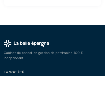
Cabinet de conseil en gestion de patrimoine, 100 %
indépendant.
LA SOCIÉTÉ
Qui sommes-nous
Notre équipe
Nos tarifs
Blog