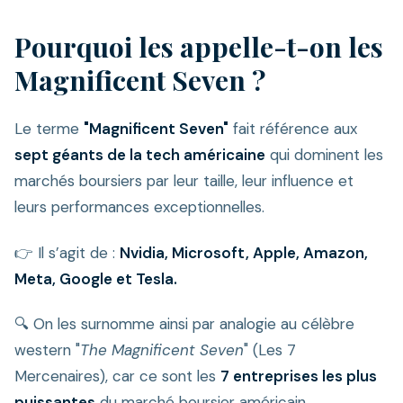
Pourquoi les appelle-t-on les
Magnificent Seven ?
Le terme
"Magnificent Seven"
fait référence aux
sept géants de la tech américaine
qui dominent les
marchés boursiers par leur taille, leur influence et
leurs performances exceptionnelles.
👉 Il s’agit de :
Nvidia, Microsoft, Apple, Amazon,
Meta, Google et Tesla.
🔍 On les surnomme ainsi par analogie au célèbre
western "
The Magnificent Seven
" (Les 7
Mercenaires), car ce sont les
7 entreprises les plus
puissantes
du marché boursier américain.