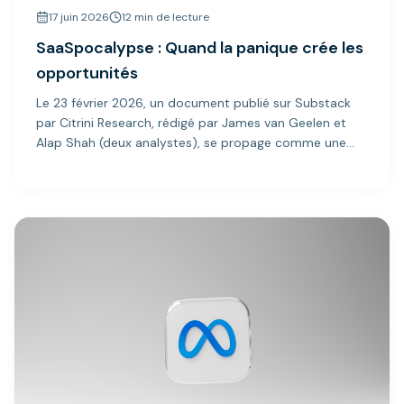
17 juin 2026
12 min de lecture
SaaSpocalypse : Quand la panique crée les
opportunités
Le 23 février 2026, un document publié sur Substack
par Citrini Research, rédigé par James van Geelen et
Alap Shah (deux analystes), se propage comme une
traînée de poudre sur les réseaux sociaux...