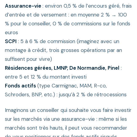
Assurance-vie
: environ 0,5 % de l’encours géré, frais
d’entrée et de versement : en moyenne 2 % → 100
% pour le conseiller, 0 % de commissions sur le fonds
euros
SCPI
: 5 à 6 % de commission (imaginez avec un
montage à crédit, trois grosses opérations par an
suffisent pour vivre)
Résidences gérées, LMNP, De Normandie, Pinel
:
entre 5 et 12 % du montant investi
Fonds actifs
(type Carmignac, MAM, R-co,
Schroders, BNP, etc.) : jusqu’à 2 % de rétrocessions
Imaginons un conseiller qui souhaite vous faire investir
sur les marchés via une assurance-vie : même si les
marchés sont très hauts, il peut vous recommander
de vous positionner sur des fonds actifs risqués